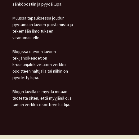
sähköpostiin ja pyydä lupa.
Muussa tapauksessa joudun
pyytämään kuvien poistamista ja
tekemään ilmoituksen
viranomaiselle.
Blogissa olevien kuvien
tekijänoikeudet on
kruununjalokivet.com verkko-
osoitteen haltijalla tai niihin on
pyydetty lupa.
Blogin kuvilla ei myydä mitään
tuotetta siten, että myyjänä olisi
tämän verkko-osoitteen haltija.