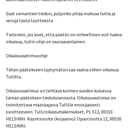
Saat samantien tiedon, paljonko pitää maksaa tullia ja
veroja tästä tuotteesta.
Tietenkin, jos koet, että päätös on virheellinen voit hakea
oikaisua, tullin ohje on seuraavanlainen:
Oikaisuvaatimusohje
Tähän päätökseen tyytymätön saa vaatia siihen oikaisua
Tullilta.
Oikaisuvaatimus on tehtävä kolmen vuoden kuluessa
tämän päätöksen tiedoksiannosta. Oikaisuvaatimus on
toimitettava määräajassa Tullille ensisijaisesti
osoitteeseen: Tulli/oikaisuhakemukset, PL 512, 00101
HELSINKI. Käyntiosoite (kirjaamo): Opastinsilta 12, 00520
HELSINKI.