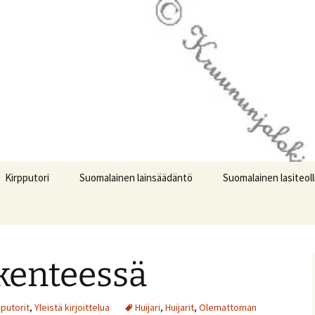
logi
jalokivet.com
Kirpputori
Suomalainen lainsäädäntö
Suomalainen lasiteol
ikenteessä
pputorit
,
Yleistä kirjoittelua
Huijari
,
Huijarit
,
Olemattoman