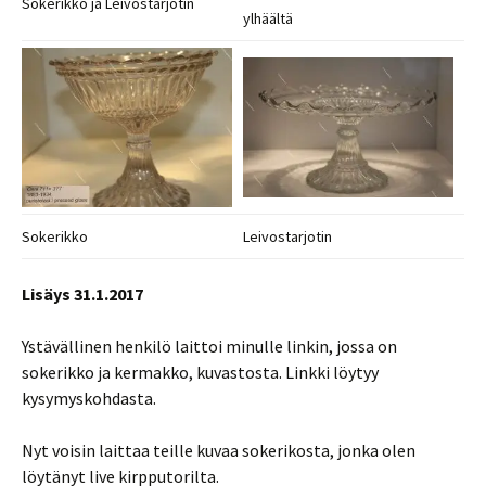
Sokerikko ja Leivostarjotin
ylhäältä
Sokerikko
Leivostarjotin
Lisäys 31.1.2017
Ystävällinen henkilö laittoi minulle linkin, jossa on
sokerikko ja kermakko, kuvastosta. Linkki löytyy
kysymyskohdasta.
Nyt voisin laittaa teille kuvaa sokerikosta, jonka olen
löytänyt live kirpputorilta.