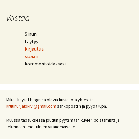
Vastaa
Sinun
täytyy
kirjautua
sisään
kommentoidaksesi.
Mikäli käytät blogissa olevia kuvia, ota yhteyttä
kruununjalokivi@gmail.com
sähköpostiin ja pyydä lupa.
Muussa tapauksessa joudun pyytämään kuvien poistamista ja
tekemään ilmoituksen viranomaiselle.