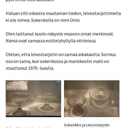
Haluan silti oikaista muutaman tiedon, leivostarjottimella
ei ole nimeä. Sokerikolla on nimi Onni.
Olen laittanut kuviin näkyviin museon omat merkinnät.
Nämä ovat samassa esittelyhyllyllä vitriinissä.
Oletan, että leivostarjotin on samaa aikakautta. Sormus
osa on sama, kun sokerikossa ja mariskoolin malli on
muuttunut 1970 -luvulla.
Sokerikko ja Leivostarjotin