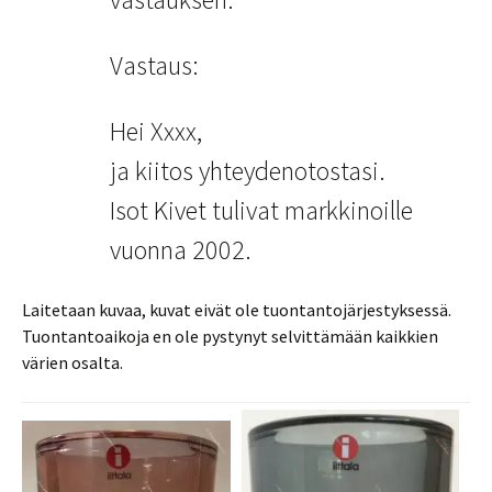
Vastaus:
Hei Xxxx,
ja kiitos yhteydenotostasi.
Isot Kivet tulivat markkinoille
vuonna 2002.
Laitetaan kuvaa, kuvat eivät ole tuontantojärjestyksessä.
Tuontantoaikoja en ole pystynyt selvittämään kaikkien
värien osalta.