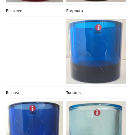
Punainen
Purppura
Ruskea
Turkoosi