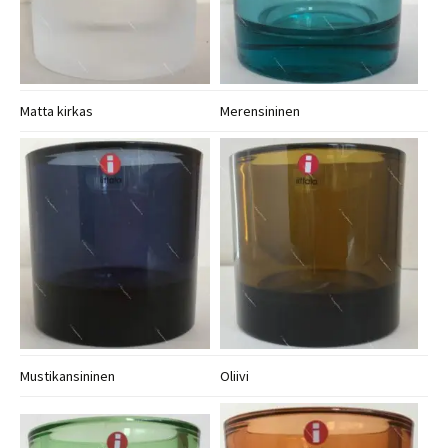
Matta kirkas
Merensininen
Mustikansininen
Oliivi