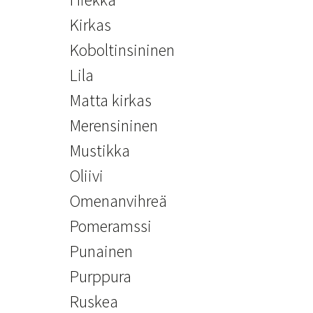
Kirkas
Koboltinsininen
Lila
Matta kirkas
Merensininen
Mustikka
Oliivi
Omenanvihreä
Pomeramssi
Punainen
Purppura
Ruskea