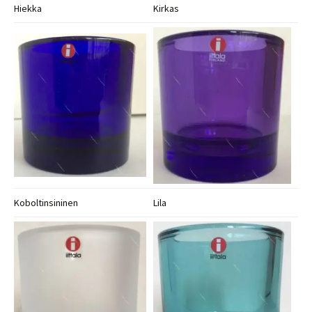
Hiekka
Kirkas
Koboltinsininen
Lila