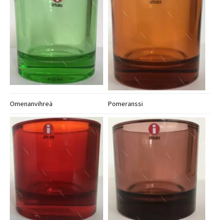
Omenanvihreä
Pomeranssi