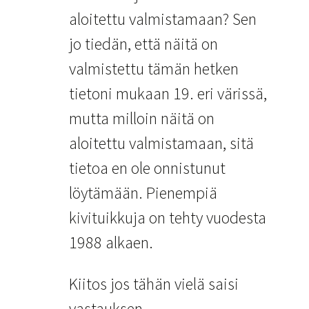
aloitettu valmistamaan? Sen
jo tiedän, että näitä on
valmistettu tämän hetken
tietoni mukaan 19. eri värissä,
mutta milloin näitä on
aloitettu valmistamaan, sitä
tietoa en ole onnistunut
löytämään. Pienempiä
kivituikkuja on tehty vuodesta
1988 alkaen.
Kiitos jos tähän vielä saisi
vastauksen.