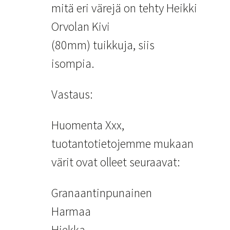
mitä eri värejä on tehty Heikki
Orvolan Kivi
(80mm) tuikkuja, siis
isompia.
Vastaus:
Huomenta Xxx,
tuotantotietojemme mukaan
värit ovat olleet seuraavat:
Granaantinpunainen
Harmaa
Hiekka