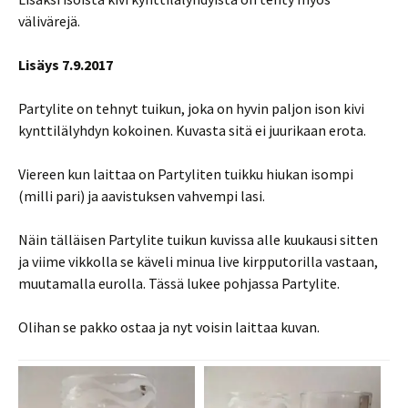
välivärejä.
Lisäys 7.9.2017
Partylite on tehnyt tuikun, joka on hyvin paljon ison kivi
kynttilälyhdyn kokoinen. Kuvasta sitä ei juurikaan erota.
Viereen kun laittaa on Partyliten tuikku hiukan isompi
(milli pari) ja aavistuksen vahvempi lasi.
Näin tälläisen Partylite tuikun kuvissa alle kuukausi sitten
ja viime vikkolla se käveli minua live kirpputorilla vastaan,
muutamalla eurolla. Tässä lukee pohjassa Partylite.
Olihan se pakko ostaa ja nyt voisin laittaa kuvan.