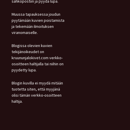
sähköpostiin ja pyydä lupa.
Muussa tapauksessa joudun
pyytämään kuvien poistamista
ja tekemään ilmoituksen
viranomaiselle.
Blogissa olevien kuvien
tekijänoikeudet on
kruununjalokivet.com verkko-
osoitteen haltijalla tai niihin on
pyydetty lupa.
Blogin kuvilla ei myydä mitään
tuotetta siten, että myyjänä
olisi tämän verkko-osoitteen
haltija.