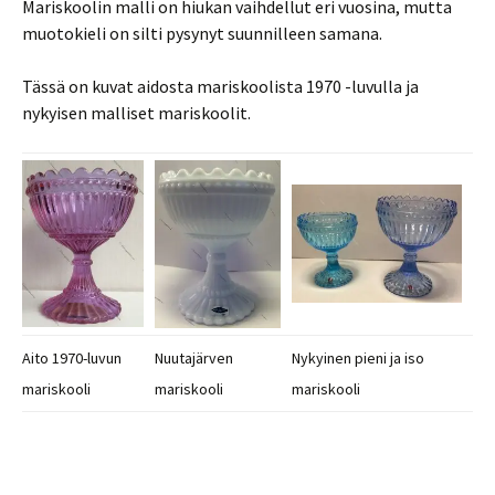
Mariskoolin malli on hiukan vaihdellut eri vuosina, mutta
muotokieli on silti pysynyt suunnilleen samana.
Tässä on kuvat aidosta mariskoolista 1970 -luvulla ja
nykyisen malliset mariskoolit.
Aito 1970-luvun
Nuutajärven
Nykyinen pieni ja iso
mariskooli
mariskooli
mariskooli