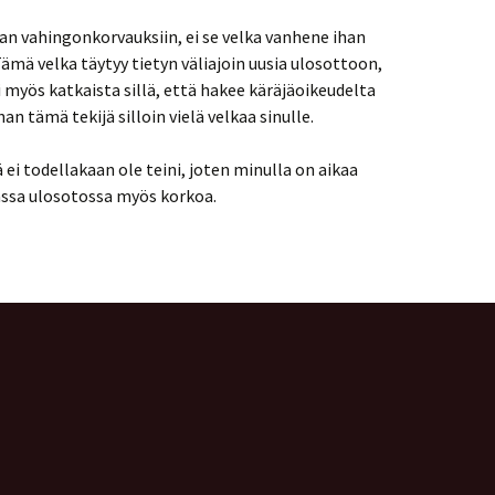
an vahingonkorvauksiin, ei se velka vanhene ihan
Tämä velka täytyy tietyn väliajoin uusia ulosottoon,
yös katkaista sillä, että hakee käräjäoikeudelta
 tämä tekijä silloin vielä velkaa sinulle.
 todellakaan ole teini, joten minulla on aikaa
ssa ulosotossa myös korkoa.