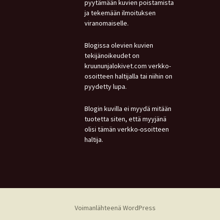
pyytämään kuvien poistamista
ja tekemään ilmoituksen
viranomaiselle.
Blogissa olevien kuvien
tekijänoikeudet on
kruununjalokivet.com verkko-
osoitteen haltijalla tai niihin on
pyydetty lupa.
Blogin kuvilla ei myydä mitään
tuotetta siten, että myyjänä
olisi tämän verkko-osoitteen
haltija.
Voimanlähteenä WordPress