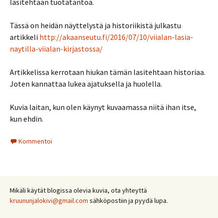
lasitehtaan tuotatantoa.
Tässä on heidän näyttelystä ja historiikistä julkastu
artikkeli
http://akaanseutu.fi/2016/07/10/viialan-lasia-
naytilla-viialan-kirjastossa/
Artikkelissa kerrotaan hiukan tämän lasitehtaan historiaa.
Joten kannattaa lukea ajatuksella ja huolella.
Kuvia laitan, kun olen käynyt kuvaamassa niitä ihan itse,
kun ehdin.
Kommentoi
Mikäli käytät blogissa olevia kuvia, ota yhteyttä
kruununjalokivi@gmail.com
sähköpostiin ja pyydä lupa.