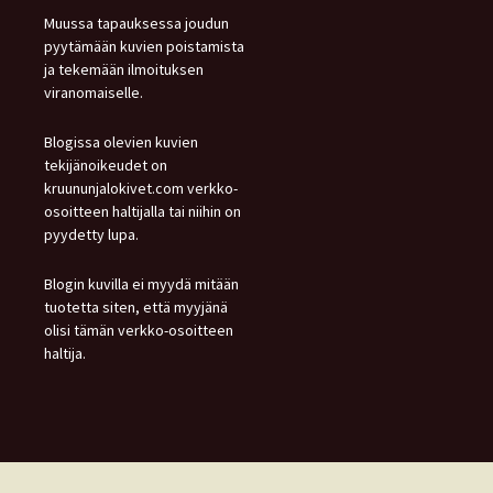
Muussa tapauksessa joudun
pyytämään kuvien poistamista
ja tekemään ilmoituksen
viranomaiselle.
Blogissa olevien kuvien
tekijänoikeudet on
kruununjalokivet.com verkko-
osoitteen haltijalla tai niihin on
pyydetty lupa.
Blogin kuvilla ei myydä mitään
tuotetta siten, että myyjänä
olisi tämän verkko-osoitteen
haltija.