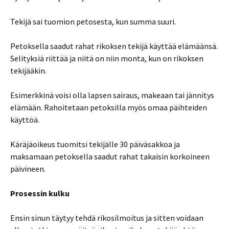
Tekijä sai tuomion petosesta, kun summa suuri.
Petoksella saadut rahat rikoksen tekijä käyttää elämäänsä.
Selityksiä riittää ja niitä on niin monta, kun on rikoksen
tekijääkin.
Esimerkkinä voisi olla lapsen sairaus, makeaan tai jännitys
elämään. Rahoitetaan petoksilla myös omaa päihteiden
käyttöä.
Käräjäoikeus tuomitsi tekijälle 30 päiväsakkoa ja
maksamaan petoksella saadut rahat takaisin korkoineen
päivineen.
Prosessin kulku
Ensin sinun täytyy tehdä rikosilmoitus ja sitten voidaan