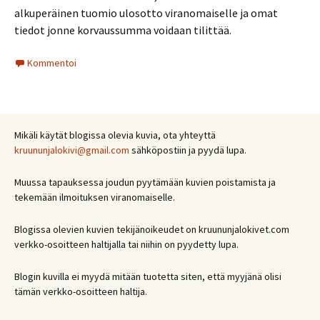
alkuperäinen tuomio ulosotto viranomaiselle ja omat
tiedot jonne korvaussumma voidaan tilittää.
Kommentoi
Mikäli käytät blogissa olevia kuvia, ota yhteyttä
kruununjalokivi@gmail.com
sähköpostiin ja pyydä lupa.
Muussa tapauksessa joudun pyytämään kuvien poistamista ja
tekemään ilmoituksen viranomaiselle.
Blogissa olevien kuvien tekijänoikeudet on kruununjalokivet.com
verkko-osoitteen haltijalla tai niihin on pyydetty lupa.
Blogin kuvilla ei myydä mitään tuotetta siten, että myyjänä olisi
tämän verkko-osoitteen haltija.