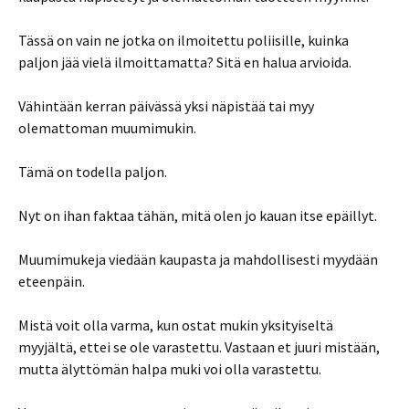
Tässä on vain ne jotka on ilmoitettu poliisille, kuinka
paljon jää vielä ilmoittamatta? Sitä en halua arvioida.
Vähintään kerran päivässä yksi näpistää tai myy
olemattoman muumimukin.
Tämä on todella paljon.
Nyt on ihan faktaa tähän, mitä olen jo kauan itse epäillyt.
Muumimukeja viedään kaupasta ja mahdollisesti myydään
eteenpäin.
Mistä voit olla varma, kun ostat mukin yksityiseltä
myyjältä, ettei se ole varastettu. Vastaan et juuri mistään,
mutta älyttömän halpa muki voi olla varastettu.