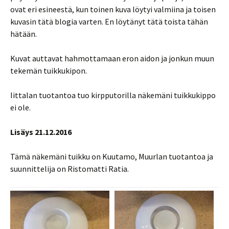
ovat eri esineestä, kun toinen kuva löytyi valmiina ja toisen
kuvasin tätä blogia varten. En löytänyt tätä toista tähän
hätään.
Kuvat auttavat hahmottamaan eron aidon ja jonkun muun
tekemän tuikkukipon.
Iittalan tuotantoa tuo kirpputorilla näkemäni tuikkukippo
ei ole.
Lisäys 21.12.2016
Tämä näkemäni tuikku on Kuutamo, Muurlan tuotantoa ja
suunnittelija on Ristomatti Ratia.