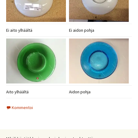
Ei aito ylhäältä
Ei aidon pohja
Aito ylhäältä
Aidon pohja
Kommentoi