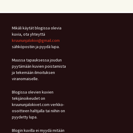
Mikäli käytät blogissa olevia
kuvia, ota yhteyttä
kruununjalokivi@gmail.com
sähköpostiin ja pyydä lupa.
Muussa tapauksessa joudun
pyytämään kuvien poistamista
ja tekemään ilmoituksen
viranomaiselle.
Blogissa olevien kuvien
tekijänoikeudet on
kruununjalokivet.com verkko-
osoitteen haltijalla tai niihin on
pyydetty lupa.
Blogin kuvilla ei myydä mitään